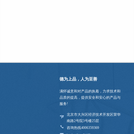
德为上品，人为至善
满怀诚意和对产品的执着，力求技术和
品质的提高，提供安全和安心的产品与
服务!
北京市大兴区经济技术开发区荣华
南路2号院3号楼25层
咨询热线4006359369