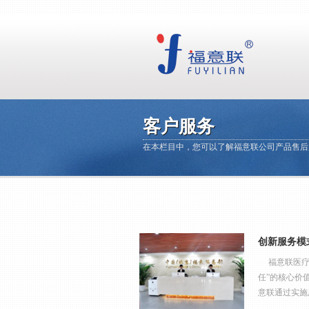
客户服务
在本栏目中，您可以了解福意联公司产品售后
创新服务模
福意联医疗设
任”的核心价
意联通过实施用